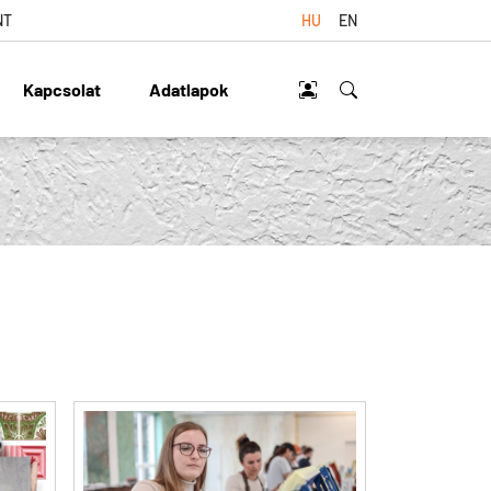
NT
HU
EN
Kapcsolat
Adatlapok