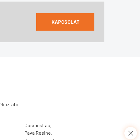
KAPCSOLAT
jékoztató
CosmosLac.
Pava Resine.