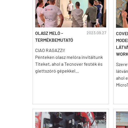
OLASZ MELÓ -
2023.09.27
COVE
TERMÉKBEMUTATÓ
MODE
LÁTV
CIAO RAGAZZI!
WORK
Pénteken olasz melóra invitáltunk
Titeket, ahol a Tecnover festék és
Szere
glettszóró gépekkel...
látvá
ahol e
Micro