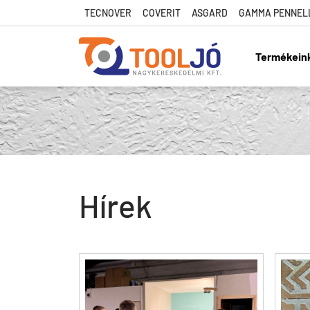
TECNOVER
COVERIT
ASGARD
GAMMA PENNEL
Termékein
Tool Jó
Hírek