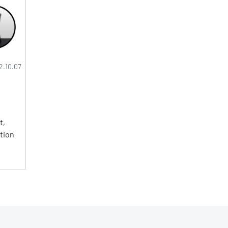
2.10.07
t,
ation