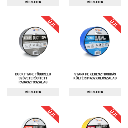
RÉSZLETEK
RÉSZLETEK
DUCKT TAPE TÖBBCÉLÚ
STARK PE KERESZTBORDÁS
SZÖVETERŐSÍTETT
KÜLTÉRI MASZKOLÓSZALAG
RAGASZTÓSZALAG
RÉSZLETEK
RÉSZLETEK