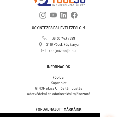
ÜGYINTÉZÉS ÉS LEVELEZÉSI CÍM
+36 30 743 7899
2119 Pécel, Fáy tanya
tooljo@tooljo.hu
INFORMÁCIÓK
Főoldal
Kapcsolat
GINOP plusz Uniós támogatás
Adatvédelmi és adatkezelési tájékoztató
FORGALMAZOTT MÁRKÁINK