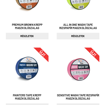
PREMIUM BROWN KREPP
ALL IN ONE WASHI TAPE
MASZKOLÓSZALAG
RIZSPAPÍR MASZKOLÓSZALAG
RÉSZLETEK
RÉSZLETEK
PAINTERS TAPE KREPP
SENSITIVE WASHI TAPE RIZSPAPÍR
MASZKOLÓSZALAG
MASZKOLÓSZALAG