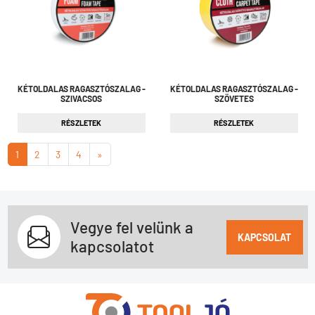
KÉTOLDALAS RAGASZTÓSZALAG -
KÉTOLDALAS RAGASZTÓSZALAG -
SZIVACSOS
SZÖVETES
RÉSZLETEK
RÉSZLETEK
1
2
3
4
»
Vegye fel velünk a
KAPCSOLAT
kapcsolatot