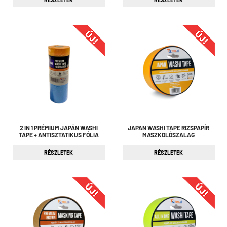
2 IN 1 PRÉMIUM JAPÁN WASHI
JAPAN WASHI TAPE RIZSPAPÍR
TAPE + ANTISZTATIKUS FÓLIA
MASZKOLÓSZALAG
RÉSZLETEK
RÉSZLETEK