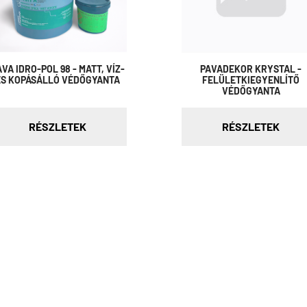
AVA IDRO-POL 98 - MATT, VÍZ-
PAVADEKOR KRYSTAL -
ÉS KOPÁSÁLLÓ VÉDŐGYANTA
FELÜLETKIEGYENLÍTŐ
VÉDŐGYANTA
RÉSZLETEK
RÉSZLETEK