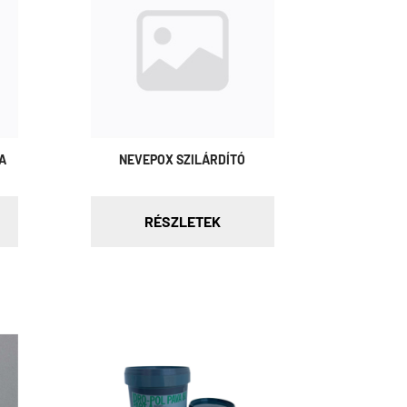
A
NEVEPOX SZILÁRDÍTÓ
RÉSZLETEK