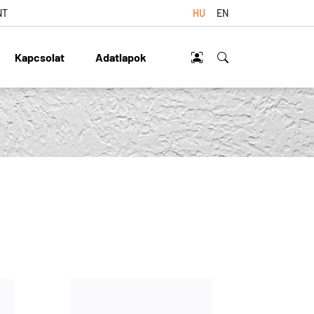
NT
HU
EN
Kapcsolat
Adatlapok