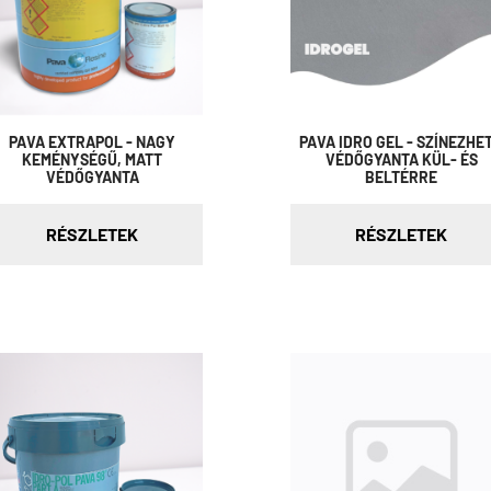
PAVA EXTRAPOL - NAGY
PAVA IDRO GEL - SZÍNEZHE
KEMÉNYSÉGŰ, MATT
VÉDŐGYANTA KÜL- ÉS
VÉDŐGYANTA
BELTÉRRE
RÉSZLETEK
RÉSZLETEK