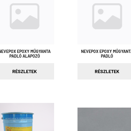
NEVEPOX EPOXY MŰGYANTA
NEVEPOX EPOXY MŰGYANT
PADLÓ ALAPOZÓ
PADLÓ
RÉSZLETEK
RÉSZLETEK