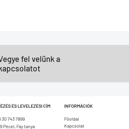
Vegye fel velünk a
kapcsolatot
ÉZÉS ÉS LEVELEZÉSI CÍM
INFORMÁCIÓK
6 30 743 7899
Főoldal
Kapcsolat
9 Pécel, Fáy tanya