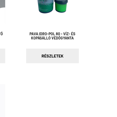
TŐ
PAVA IDRO-POL 80 - VÍZ- ÉS
KOPÁSÁLLÓ VÉDŐGYANTA
RÉSZLETEK