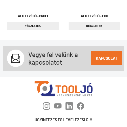
ALU ÉLVÉDŐ - PROFI
ALU ÉLVÉDŐ - ECO
RÉSZLETEK
RÉSZLETEK
Vegye fel velünk a
KAPCSOLAT
kapcsolatot
ÜGYINTÉZÉS ÉS LEVELEZÉSI CÍM