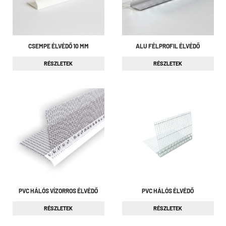
CSEMPE ÉLVÉDŐ 10 MM
ALU FÉLPROFIL ÉLVÉDŐ
RÉSZLETEK
RÉSZLETEK
PVC HÁLÓS VÍZORROS ÉLVÉDŐ
PVC HÁLÓS ÉLVÉDŐ
RÉSZLETEK
RÉSZLETEK