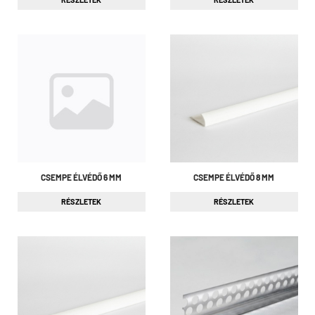
CSEMPE ÉLVÉDŐ 6 MM
CSEMPE ÉLVÉDŐ 8 MM
RÉSZLETEK
RÉSZLETEK