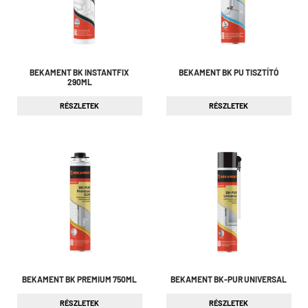
BEKAMENT BK INSTANTFIX
BEKAMENT BK PU TISZTÍTÓ
290ML
RÉSZLETEK
RÉSZLETEK
BEKAMENT BK PREMIUM 750ML
BEKAMENT BK-PUR UNIVERSAL
RÉSZLETEK
RÉSZLETEK