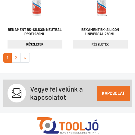
BEKAMENT BK-SILICON NEUTRAL
BEKAMENT BK-SILICON
PROFI 280ML
UNIVERSAL 280ML
RÉSZLETEK
RÉSZLETEK
1
2
»
Vegye fel velünk a
KAPCSOLAT
kapcsolatot