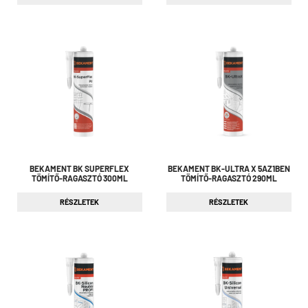
BEKAMENT BK SUPERFLEX
BEKAMENT BK-ULTRA X 5AZ1BEN
TÖMÍTŐ-RAGASZTÓ 300ML
TÖMÍTŐ-RAGASZTÓ 290ML
RÉSZLETEK
RÉSZLETEK