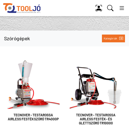
Tool Jó
Szórógépek
Kategóriák
TECNOVER - TESTAROSSA
TECNOVER - TESTAROSSA
AIRLESS FESTÉKSZÓRÓ TR4000P
AIRLESS FESTÉK- ÉS
GLETTSZÓRÓ TR10000