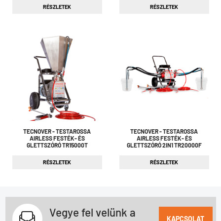
RÉSZLETEK
RÉSZLETEK
TECNOVER - TESTAROSSA
TECNOVER - TESTAROSSA
AIRLESS FESTÉK- ÉS
AIRLESS FESTÉK- ÉS
GLETTSZÓRÓ TR15000T
GLETTSZÓRÓ 2IN1 TR20000F
RÉSZLETEK
RÉSZLETEK
Vegye fel velünk a
KAPCSOLAT