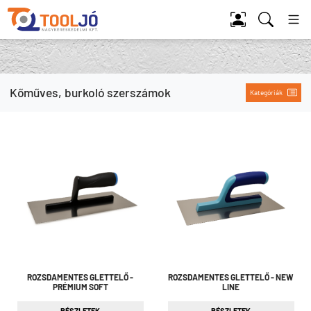
Tool Jó
Kőműves, burkoló szerszámok
Kategóriák
ROZSDAMENTES GLETTELŐ -
ROZSDAMENTES GLETTELŐ - NEW
PRÉMIUM SOFT
LINE
RÉSZLETEK
RÉSZLETEK