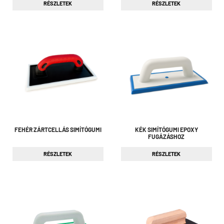
RÉSZLETEK
RÉSZLETEK
FEHÉR ZÁRTCELLÁS SIMÍTÓGUMI
KÉK SIMÍTÓGUMI EPOXY
FUGÁZÁSHOZ
RÉSZLETEK
RÉSZLETEK