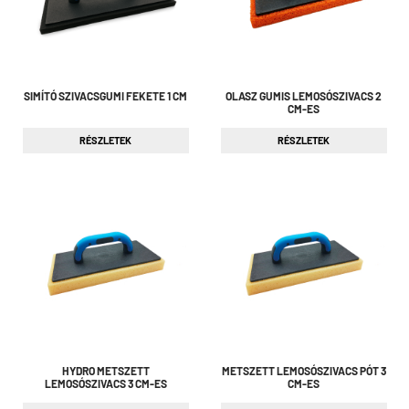
SIMÍTÓ SZIVACSGUMI FEKETE 1 CM
OLASZ GUMIS LEMOSÓSZIVACS 2
CM-ES
RÉSZLETEK
RÉSZLETEK
HYDRO METSZETT
METSZETT LEMOSÓSZIVACS PÓT 3
LEMOSÓSZIVACS 3 CM-ES
CM-ES