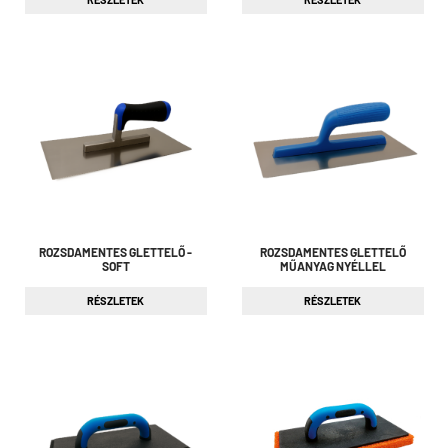
ROZSDAMENTES GLETTELŐ -
ROZSDAMENTES GLETTELŐ
SOFT
MŰANYAG NYÉLLEL
RÉSZLETEK
RÉSZLETEK