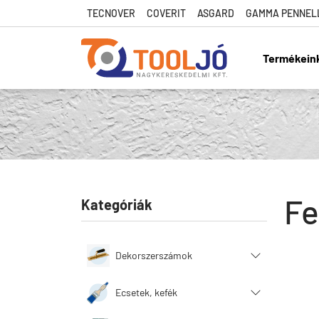
TECNOVER
COVERIT
ASGARD
GAMMA PENNEL
Termékein
Tool Jó
Fe
Kategóriák
Dekorszerszámok
Ecsetek, kefék