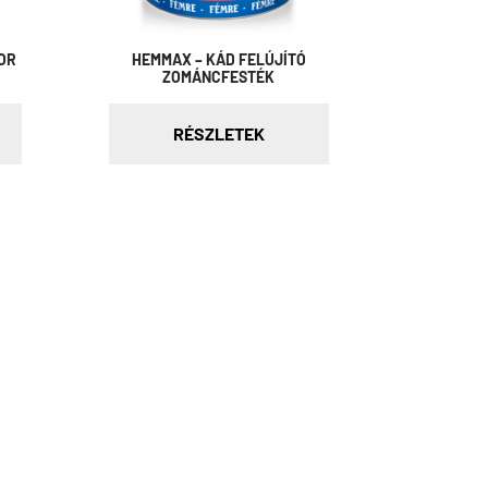
OR
HEMMAX – KÁD FELÚJÍTÓ
ZOMÁNCFESTÉK
RÉSZLETEK