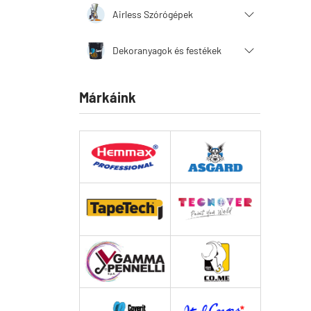
Airless Szórógépek
Dekoranyagok és festékek
Márkáink