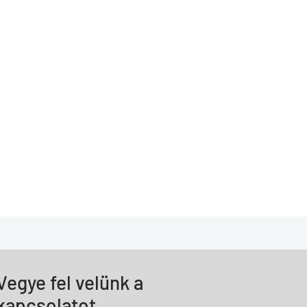
Vegye fel velünk a
kapcsolatot