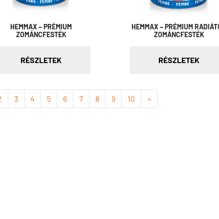
HEMMAX – PRÉMIUM
HEMMAX – PRÉMIUM RADIÁT
ZOMÁNCFESTÉK
ZOMÁNCFESTÉK
RÉSZLETEK
RÉSZLETEK
2
3
4
5
6
7
8
9
10
»