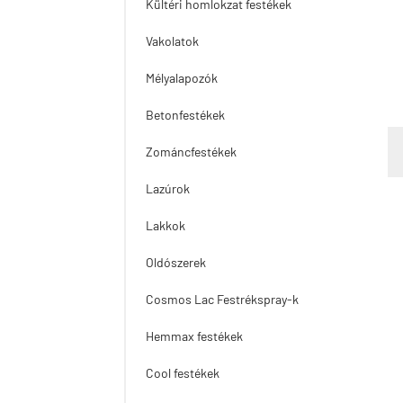
Kültéri homlokzat festékek
Vakolatok
Mélyalapozók
Betonfestékek
Zománcfestékek
Lazúrok
Lakkok
Oldószerek
Cosmos Lac Festrékspray-k
Hemmax festékek
Cool festékek