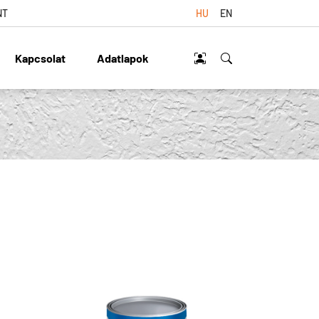
NT
HU
EN
Kapcsolat
Adatlapok