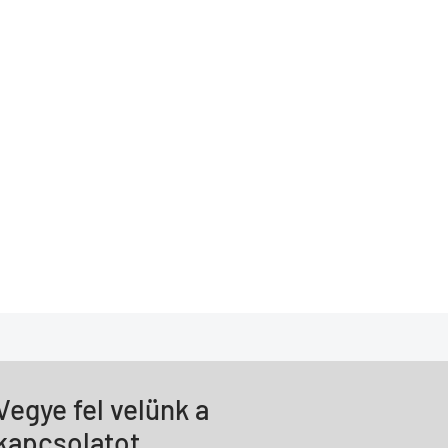
Vegye fel velünk a
kapcsolatot