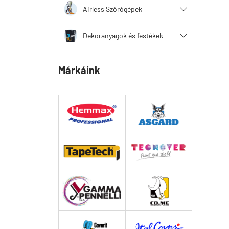
Airless Szórógépek
Dekoranyagok és festékek
Márkáink