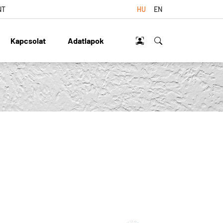
NT
HU
EN
Kapcsolat
Adatlapok