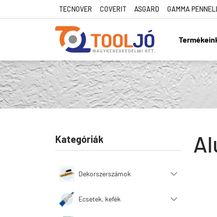
TECNOVER
COVERIT
ASGARD
GAMMA PENNEL
Termékein
Tool Jó
Al
Kategóriák
Dekorszerszámok
Ecsetek, kefék