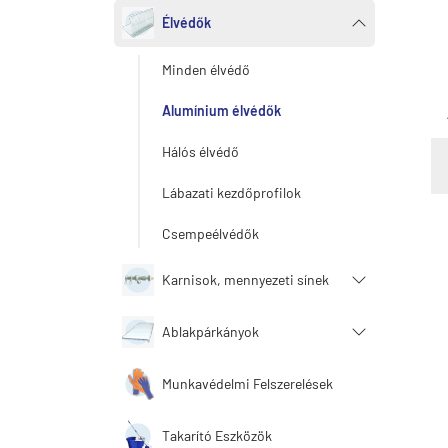
Élvédők
Minden élvédő
Alumínium élvédők
Hálós élvédő
Lábazati kezdőprofilok
Csempeélvédők
Karnisok, mennyezeti sínek
Ablakpárkányok
Munkavédelmi Felszerelések
Takarító Eszközök