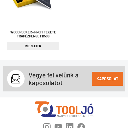
WOODPECKER - PROFI FEKETE
TRAPÉZPENGE FD506
RÉSZLETEK
Vegye fel velünk a
KAPCSOLAT
kapcsolatot