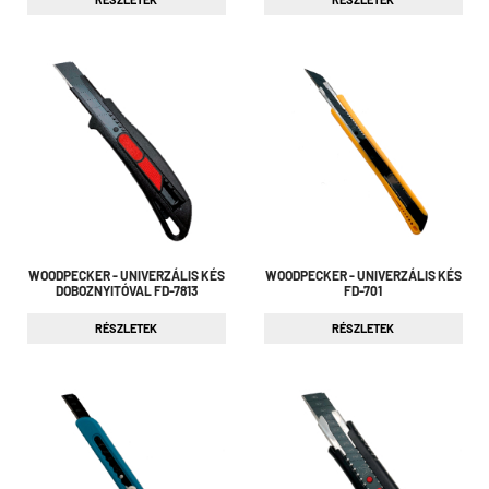
WOODPECKER - UNIVERZÁLIS KÉS
WOODPECKER - UNIVERZÁLIS KÉS
DOBOZNYITÓVAL FD-7813
FD-701
RÉSZLETEK
RÉSZLETEK