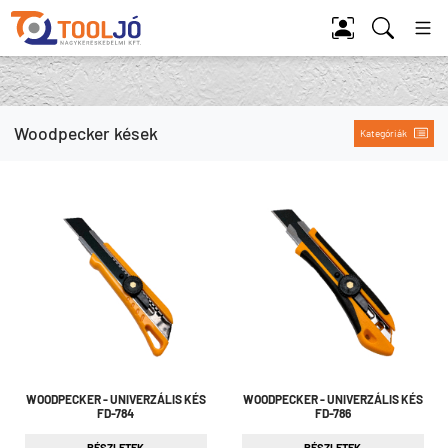
Tool Jó
Woodpecker kések
Kategóriák
WOODPECKER - UNIVERZÁLIS KÉS
WOODPECKER - UNIVERZÁLIS KÉS
FD-784
FD-786
RÉSZLETEK
RÉSZLETEK