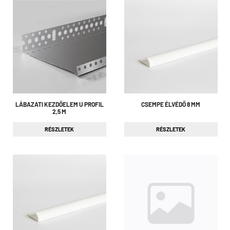
LÁBAZATI KEZDŐELEM U PROFIL
CSEMPE ÉLVÉDŐ 8 MM
2,5 M
RÉSZLETEK
RÉSZLETEK