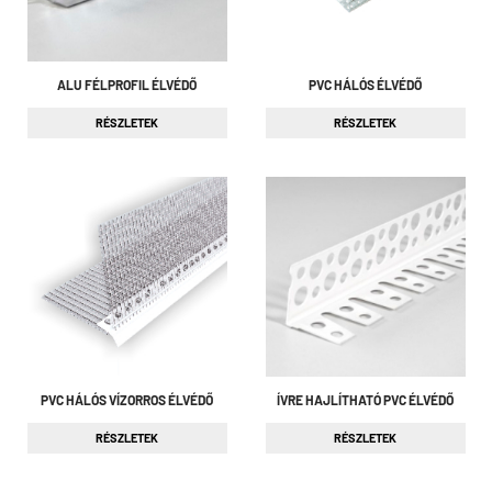
ALU FÉLPROFIL ÉLVÉDŐ
PVC HÁLÓS ÉLVÉDŐ
RÉSZLETEK
RÉSZLETEK
PVC HÁLÓS VÍZORROS ÉLVÉDŐ
ÍVRE HAJLÍTHATÓ PVC ÉLVÉDŐ
RÉSZLETEK
RÉSZLETEK