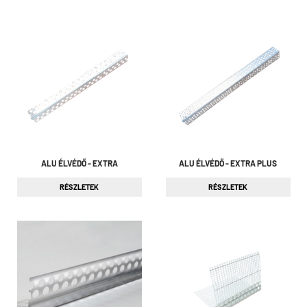
ALU ÉLVÉDŐ - EXTRA
ALU ÉLVÉDŐ - EXTRA PLUS
RÉSZLETEK
RÉSZLETEK