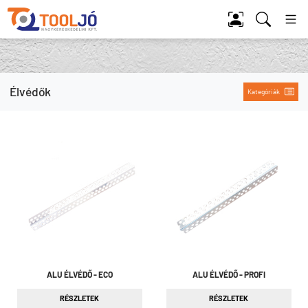
Tool Jó
Élvédők
Kategóriák
ALU ÉLVÉDŐ - ECO
ALU ÉLVÉDŐ - PROFI
RÉSZLETEK
RÉSZLETEK