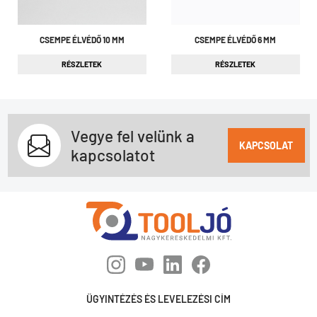
CSEMPE ÉLVÉDŐ 10 MM
CSEMPE ÉLVÉDŐ 6 MM
RÉSZLETEK
RÉSZLETEK
Vegye fel velünk a
KAPCSOLAT
kapcsolatot
ÜGYINTÉZÉS ÉS LEVELEZÉSI CÍM