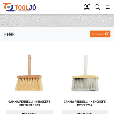
Tool Jó
Kefék
Kategóriák
GAMMA PENNELLI - KENŐKEFE
GAMMA PENNELLI - KENŐKEFE
PRÉMIUM S 703
PROFI S704
RÉSZLETEK
RÉSZLETEK