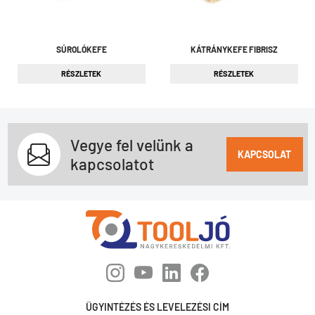
SÚROLÓKEFE
KÁTRÁNYKEFE FIBRISZ
RÉSZLETEK
RÉSZLETEK
Vegye fel velünk a
KAPCSOLAT
kapcsolatot
ÜGYINTÉZÉS ÉS LEVELEZÉSI CÍM