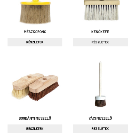
MÉSZKORONG
KENŐKEFE
RÉSZLETEK
RÉSZLETEK
BOGDÁNYI MESZELŐ
VÁCI MESZELŐ
RÉSZLETEK
RÉSZLETEK