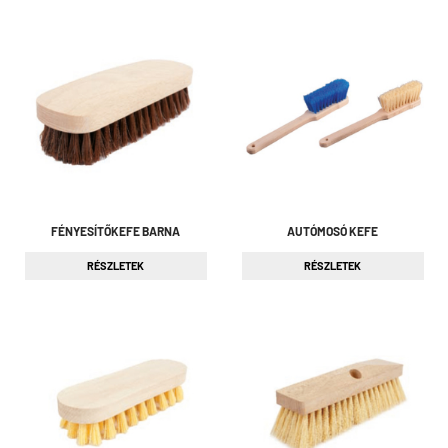
FÉNYESÍTŐKEFE BARNA
AUTÓMOSÓ KEFE
RÉSZLETEK
RÉSZLETEK