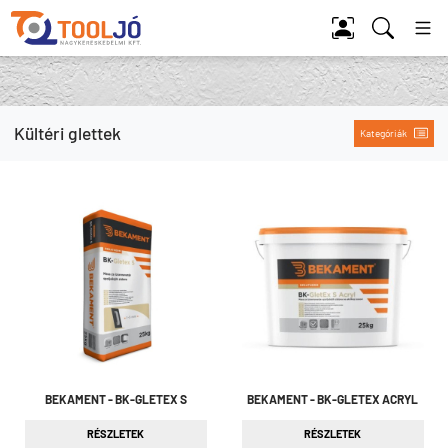
Tool Jó
Kültéri glettek
Kategóriák
BEKAMENT - BK-GLETEX S
BEKAMENT - BK-GLETEX ACRYL
RÉSZLETEK
RÉSZLETEK