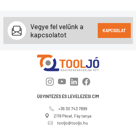
Vegye fel velünk a
KAPCSOLAT
kapcsolatot
ÜGYINTÉZÉS ÉS LEVELEZÉSI CÍM
+36 30 743 7899
2119 Pécel, Fáy tanya
tooljo@tooljo.hu