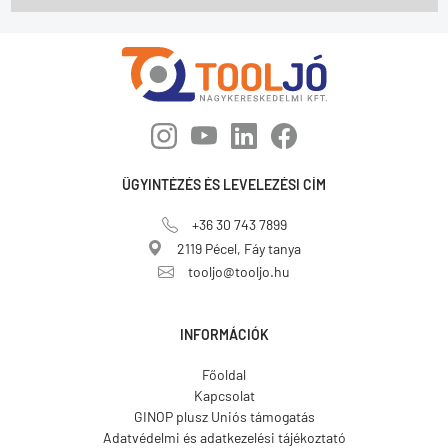
ÜGYINTÉZÉS ÉS LEVELEZÉSI CÍM
+36 30 743 7899
2119 Pécel, Fáy tanya
tooljo@tooljo.hu
INFORMÁCIÓK
Főoldal
Kapcsolat
GINOP plusz Uniós támogatás
Adatvédelmi és adatkezelési tájékoztató