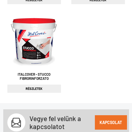
ITALCOVER - STUCCO
FIBRORINFORZATO
RÉSZLETEK
Vegye fel velünk a
KAPCSOLAT
kapcsolatot