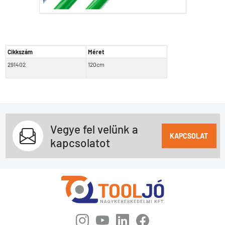
Cikkszám
Méret
291402
120cm
Vegye fel velünk a
KAPCSOLAT
kapcsolatot